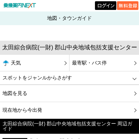
地図・タウンガイド
太田綜合病院(一財) 郡山中央地域包括支援センター
天気
最寄駅・バス停
スポットをジャンルからさがす
グルメ
地図を見る
映画
現在地から今出発
太田綜合病院(一財) 郡山中央地域包括支援センター 周辺ガ
美容
イド