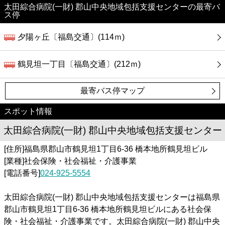
太田綜合病院(一財) 郡山中央地域包括支援センターの最寄バ
ス停
夕陽ヶ丘〔福島交通〕(114ｍ)
鶴見坦一丁目〔福島交通〕(212ｍ)
最寄バス停マップ
スポット情報
太田綜合病院(一財) 郡山中央地域包括支援センター
[住所]福島県郡山市鶴見坦1丁目6-36 橋本地所鶴見坦ビル
[業種]社会保険・社会福祉・介護事業
[電話番号]
024-925-5554
太田綜合病院(一財) 郡山中央地域包括支援センターは福島県
郡山市鶴見坦1丁目6-36 橋本地所鶴見坦ビルにある社会保
険・社会福祉・介護事業です。太田綜合病院(一財) 郡山中央