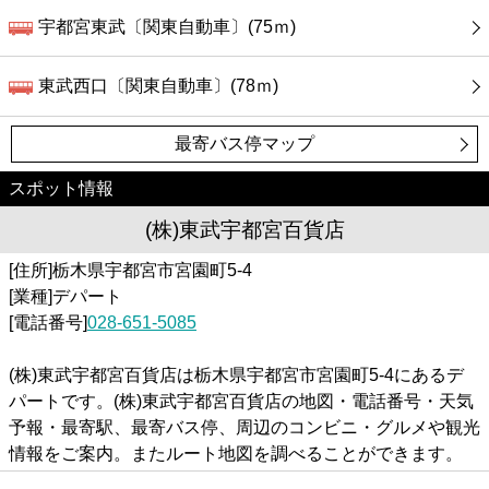
宇都宮東武〔関東自動車〕(75ｍ)
東武西口〔関東自動車〕(78ｍ)
最寄バス停マップ
スポット情報
(株)東武宇都宮百貨店
[住所]栃木県宇都宮市宮園町5-4
[業種]デパート
[電話番号]
028-651-5085
(株)東武宇都宮百貨店は栃木県宇都宮市宮園町5-4にあるデ
パートです。(株)東武宇都宮百貨店の地図・電話番号・天気
予報・最寄駅、最寄バス停、周辺のコンビニ・グルメや観光
情報をご案内。またルート地図を調べることができます。