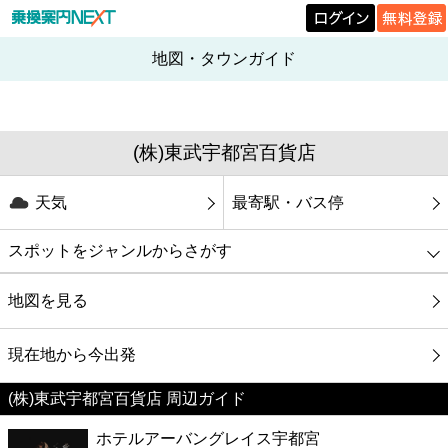
地図・タウンガイド
(株)東武宇都宮百貨店
天気
最寄駅・バス停
スポットをジャンルからさがす
グルメ
地図を見る
映画
現在地から今出発
(株)東武宇都宮百貨店 周辺ガイド
美容
ホテルアーバングレイス宇都宮