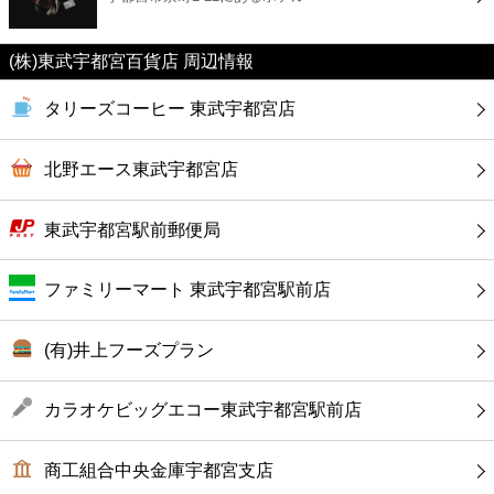
カフェ
(株)東武宇都宮百貨店 周辺情報
ショッピング
タリーズコーヒー 東武宇都宮店
銀行
北野エース東武宇都宮店
公共
東武宇都宮駅前郵便局
病院
ファミリーマート 東武宇都宮駅前店
ホテル
(有)井上フーズプラン
カラオケビッグエコー東武宇都宮駅前店
商工組合中央金庫宇都宮支店