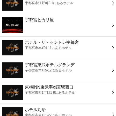
宇都宮市江野町2-1にあるホテル
コンビニ
薬局
宇都宮ヒカリ座
スーパー
ホテル・ザ・セントレ宇都宮
エンタメ
宇都宮市本町4-11にあるホテル
レジャー
宇都宮東武ホテルグランデ
宇都宮市本町5-12にあるホテル
書店
東横INN東武宇都宮駅西口
ファミレス
宇都宮市西1丁目1-9にあるホテル
ファーストフード
ホテル丸治
宇都宮市泉町1-22にあるホテル