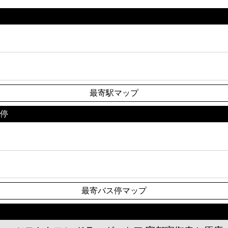
最寄駅マップ
ス停
最寄バス停マップ