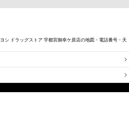
キヨシ ドラッグストア 宇都宮御幸ケ原店の地図・電話番号・天