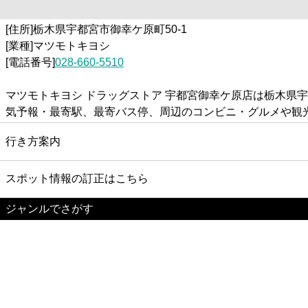
[住所]栃木県宇都宮市御幸ケ原町50-1
[業種]マツモトキヨシ
[電話番号]
028-660-5510
マツモトキヨシ ドラッグストア 宇都宮御幸ケ原店は栃木県宇
気予報・最寄駅、最寄バス停、周辺のコンビニ・グルメや観
行き方案内
スポット情報の訂正はこちら
ジャンルでさがす