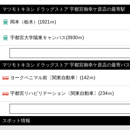
マツモトキヨシ ドラッグストア 宇都宮御幸ケ原店の最寄駅
岡本（栃木）(1921ｍ)
宇都宮大学陽東キャンパス(3930ｍ)
マツモトキヨシ ドラッグストア 宇都宮御幸ケ原店の最寄バ
ヨークベニマル前〔関東自動車〕(142ｍ)
宇都宮リハビリテーション〔関東自動車〕(234ｍ)
スポット情報