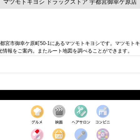
マツモトキヨシ ドラッグストア 宇都宮御幸ケ原店
都宮市御幸ケ原町50-1にあるマツモトキヨシです。マツモト
光情報をご案内。またルート地図を調べることができます。