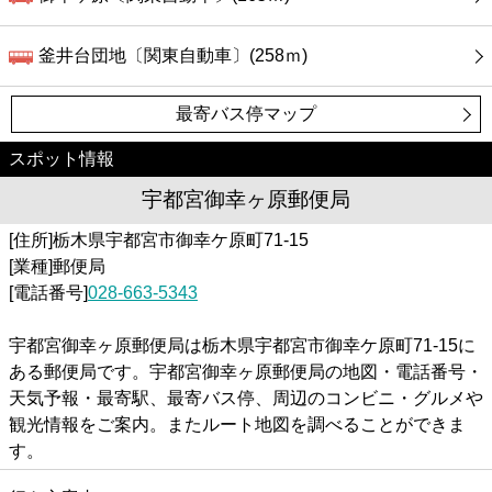
釜井台団地〔関東自動車〕(258ｍ)
最寄バス停マップ
スポット情報
宇都宮御幸ヶ原郵便局
[住所]栃木県宇都宮市御幸ケ原町71-15
[業種]郵便局
[電話番号]
028-663-5343
宇都宮御幸ヶ原郵便局は栃木県宇都宮市御幸ケ原町71-15に
ある郵便局です。宇都宮御幸ヶ原郵便局の地図・電話番号・
天気予報・最寄駅、最寄バス停、周辺のコンビニ・グルメや
観光情報をご案内。またルート地図を調べることができま
す。