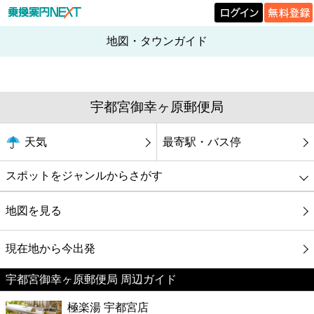
地図・タウンガイド
宇都宮御幸ヶ原郵便局
天気
最寄駅・バス停
スポットをジャンルからさがす
グルメ
地図を見る
映画
現在地から今出発
宇都宮御幸ヶ原郵便局 周辺ガイド
美容
極楽湯 宇都宮店