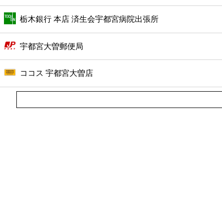
栃木銀行 本店 済生会宇都宮病院出張所
宇都宮大曽郵便局
ココス 宇都宮大曽店