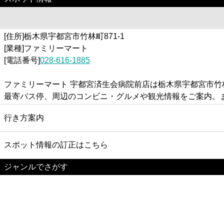
[住所]栃木県宇都宮市竹林町871-1
[業種]ファミリーマート
[電話番号]
028-616-1885
ファミリーマート 宇都宮済生会病院前店は栃木県宇都宮市竹
最寄バス停、周辺のコンビニ・グルメや観光情報をご案内。
行き方案内
スポット情報の訂正はこちら
ジャンルでさがす