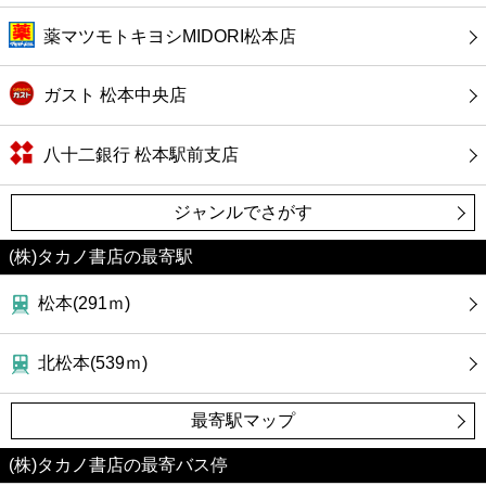
薬マツモトキヨシMIDORI松本店
ガスト 松本中央店
八十二銀行 松本駅前支店
ジャンルでさがす
(株)タカノ書店の最寄駅
松本(291ｍ)
北松本(539ｍ)
最寄駅マップ
(株)タカノ書店の最寄バス停