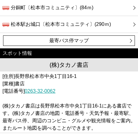
分銅町〔松本市コミュニティ〕(84ｍ)
松本駅お城口〔松本市コミュニティ〕(290ｍ)
最寄バス停マップ
スポット情報
(株)タカノ書店
[住所]長野県松本市中央1丁目16-1
[業種]書店
[電話番号]
0263-32-0062
(株)タカノ書店は長野県松本市中央1丁目16-1にある書店で
す。(株)タカノ書店の地図・電話番号・天気予報・最寄駅、
最寄バス停、周辺のコンビニ・グルメや観光情報をご案内。
またルート地図を調べることができます。