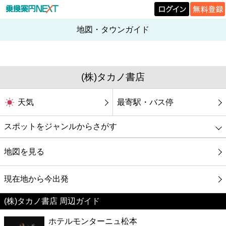
地図・タウンガイド
(株)タカノ書店
天気
最寄駅・バス停
スポットをジャンルからさがす
グルメ
地図を見る
映画
現在地から今出発
(株)タカノ書店 周辺ガイド
美容
ホテルモンターニュ松本