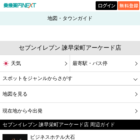
地図・タウンガイド
セブンイレブン 諫早栄町アーケード店
天気
最寄駅・バス停
スポットをジャンルからさがす
グルメ
地図を見る
映画
現在地から今出発
セブンイレブン 諫早栄町アーケード店 周辺ガイド
美容
ビジネスホテル大石