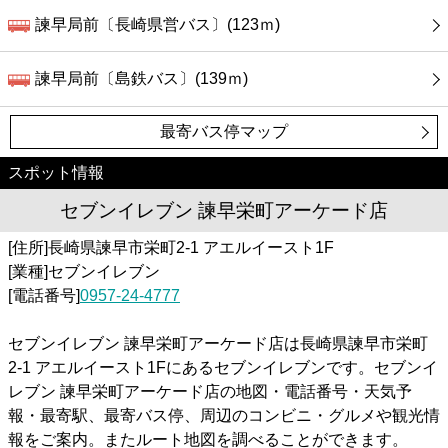
諫早局前〔長崎県営バス〕(123ｍ)
諫早局前〔島鉄バス〕(139ｍ)
最寄バス停マップ
スポット情報
セブンイレブン 諫早栄町アーケード店
[住所]長崎県諫早市栄町2-1 アエルイースト1F
[業種]セブンイレブン
[電話番号]
0957-24-4777
セブンイレブン 諫早栄町アーケード店は長崎県諫早市栄町
2-1 アエルイースト1Fにあるセブンイレブンです。セブンイ
レブン 諫早栄町アーケード店の地図・電話番号・天気予
報・最寄駅、最寄バス停、周辺のコンビニ・グルメや観光情
報をご案内。またルート地図を調べることができます。