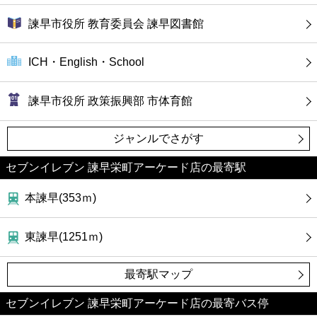
諫早市役所 教育委員会 諫早図書館
ICH・English・School
諫早市役所 政策振興部 市体育館
ジャンルでさがす
セブンイレブン 諫早栄町アーケード店の最寄駅
本諫早(353ｍ)
東諫早(1251ｍ)
最寄駅マップ
セブンイレブン 諫早栄町アーケード店の最寄バス停