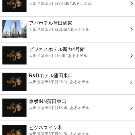
大田区蒲田5丁目28-18にあるホテル
コンビニ
薬局
アパホテル蒲田駅東
大田区蒲田5丁目31-5にあるホテル
スーパー
ビジネスホテル新力4号館
エンタメ
大田区蒲田5丁目6-8にあるホテル
レジャー
R&Bホテル蒲田東口
大田区蒲田5丁目23-1にあるホテル
書店
東横INN蒲田東口
ファミレス
大田区蒲田5丁目18-4にあるホテル
ファーストフード
ビジネスイン和
大田区蒲田5丁目9-13にあるホテル