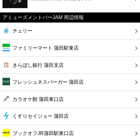
カフェ
アミューズメントバーJAM 周辺情報
ショッピング
チェリー
銀行
ファミリーマート 蒲田駅東店
公共
きらぼし銀行 蒲田支店
病院
フレッシュネスバーガー 蒲田店
ホテル
カラオケ館 蒲田東口店
くすりセイジョー 蒲田店
ブックオフJR蒲田駅東口店