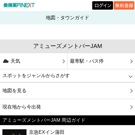
地図・タウンガイド
アミューズメントバーJAM
天気
最寄駅・バス停
スポットをジャンルからさがす
グルメ
地図を見る
映画
現在地から今出発
アミューズメントバーJAM 周辺ガイド
美容
京急EXイン蒲田