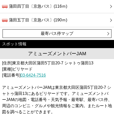
蒲田四丁目〔京急バス〕(116ｍ)
蒲田五丁目〔京急バス〕(190ｍ)
最寄バス停マップ
スポット情報
アミューズメントバーJAM
[住所]東京都大田区蒲田5丁目20-7 シャトゥ蒲田13
[業種]ビリヤード
[電話番号]
03-6424-7516
アミューズメントバーJAMは東京都大田区蒲田5丁目20-7 シ
ャトゥ蒲田13にあるビリヤードです。アミューズメントバ
ーJAMの地図・電話番号・天気予報・最寄駅、最寄バス停、
周辺のコンビニ・グルメや観光情報をご案内。またルート地
図を調べることができます。