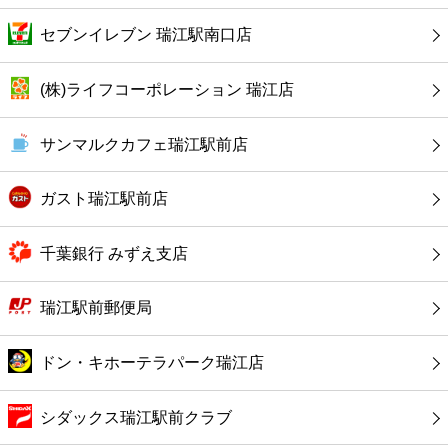
カフェ
セブンイレブン 瑞江駅南口店
ショッピング
(株)ライフコーポレーション 瑞江店
銀行
サンマルクカフェ瑞江駅前店
公共
ガスト瑞江駅前店
病院
千葉銀行 みずえ支店
ホテル
瑞江駅前郵便局
ドン・キホーテラパーク瑞江店
シダックス瑞江駅前クラブ