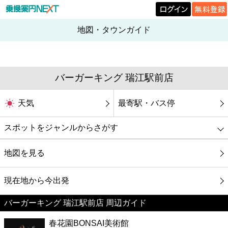
地図・タウンガイド
バーガーキング 瑞江駅前店
天気
最寄駅・バス停
スポットをジャンルからさがす
グルメ
地図を見る
映画
現在地から今出発
バーガーキング 瑞江駅前店 周辺ガイド
美容
春花園BONSAI美術館