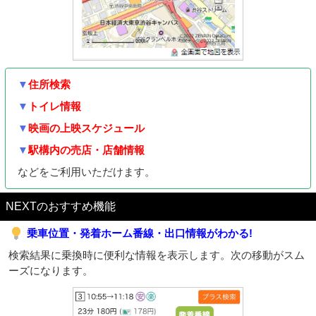
▼
住所検索
▼
トイレ情報
▼
映画の上映スケジュール
▼
駅構内の売店・店舗情報
などをご利用いただけます。
NEXTのおすすめ機能
乗車位置・発着ホーム番線・出口情報がわかる!
検索結果に乗換時に便利な情報を表示します。次の移動がスム
ーズになります。