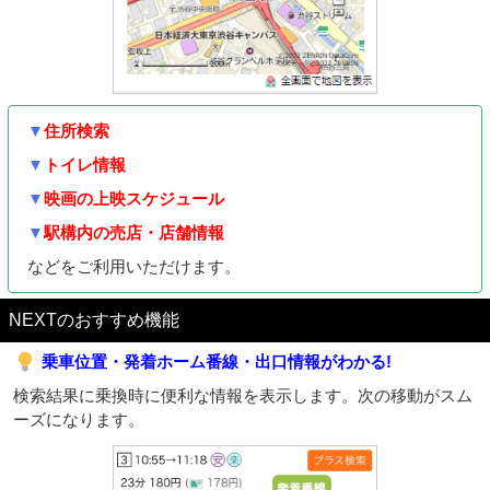
▼
住所検索
▼
トイレ情報
▼
映画の上映スケジュール
▼
駅構内の売店・店舗情報
などをご利用いただけます。
NEXTのおすすめ機能
乗車位置・発着ホーム番線・出口情報がわかる!
検索結果に乗換時に便利な情報を表示します。次の移動がスム
ーズになります。