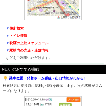
▼
住所検索
▼
トイレ情報
▼
映画の上映スケジュール
▼
駅構内の売店・店舗情報
などをご利用いただけます。
NEXTのおすすめ機能
乗車位置・発着ホーム番線・出口情報がわかる!
検索結果に乗換時に便利な情報を表示します。次の移動がスム
ーズになります。