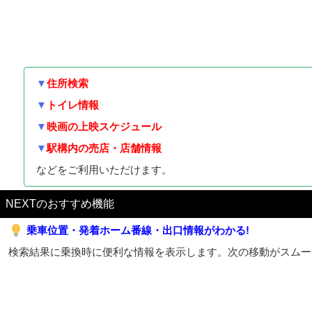
▼
住所検索
▼
トイレ情報
▼
映画の上映スケジュール
▼
駅構内の売店・店舗情報
などをご利用いただけます。
NEXTのおすすめ機能
乗車位置・発着ホーム番線・出口情報がわかる!
検索結果に乗換時に便利な情報を表示します。次の移動がスムー