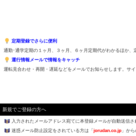
定期登録でさらに便利
通勤･通学定期の１ヶ月、３ヶ月、６ヶ月定期代がわかるほか、
運行情報メールで情報をキャッチ
運転見合わせ・再開・遅延などをメールでお知らせします。サイ
新規でご登録の方へ
入力されたメールアドレス宛てに本登録メールが自動送信さ
迷惑メール防止設定をされている方は「
jorudan.co.jp
」から