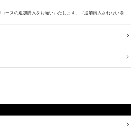
UMコースの追加購入をお願いいたします。（追加購入されない場