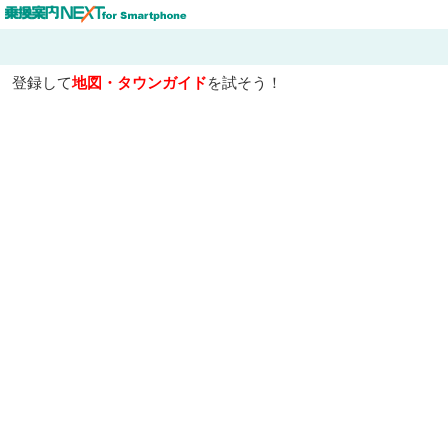
登録して
地図・タウンガイド
を試そう！