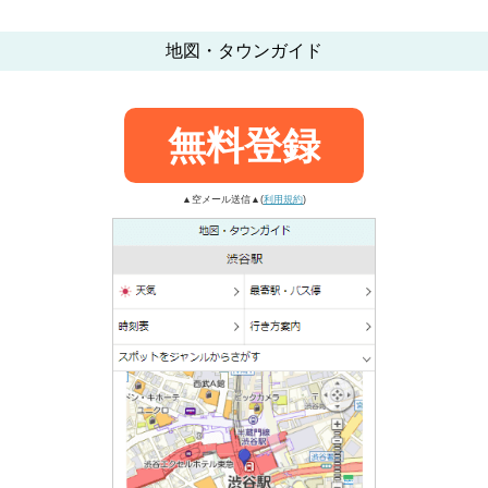
地図・タウンガイド
無料登録
▲空メール送信▲(
利用規約
)