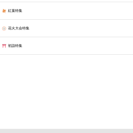
紅葉特集
花火大会特集
初詣特集