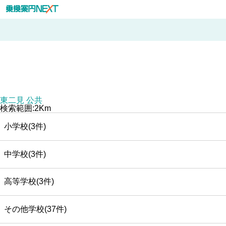
東二見 公共
検索範囲:2Km
小学校(3件)
中学校(3件)
高等学校(3件)
その他学校(37件)