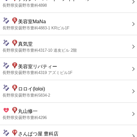
長野県安曇野市豊科4898
美容室MaNa
長野県安曇野市豊科4883-1 KRビル1F
真気堂
長野県安曇野市豊科4317-10 道友ビル 2階
美容室リバティー
長野県安曇野市豊科4319 アズミビル1F
ロロイ(loloi)
長野県安曇野市豊科5834-2
丸山修一
長野県安曇野市豊科4296
さんぱつ屋 豊科店