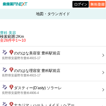
地図・タウンガイド
豊科 美容
検索範囲:2Km
全26件中1〜10
ののはな美容室 豊科駅前店
長野県安曇野市豊科4915-17
ののはな理容室 豊科駅前店
長野県安曇野市豊科4915-17
ダスティー(D'asty) ソラーレ
長野県安曇野市豊科4906-4
ナカジマ・ハート・メイド・ヘアー