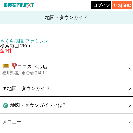
地図・タウンガイド
さくら病院 ファミレス
検索範囲:2Km
全1件
ココス ベル店
福井県福井市江端町14-1-1
▼地図・タウンガイド
地図・タウンガイドとは?
メニュー