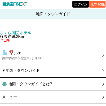
地図・タウンガイド
さくら病院 ホテル
検索範囲:2Km
全1件
ルナ
福井県福井市花堂南2丁目13-6
▼地図・タウンガイド
地図・タウンガイドとは?
メニュー