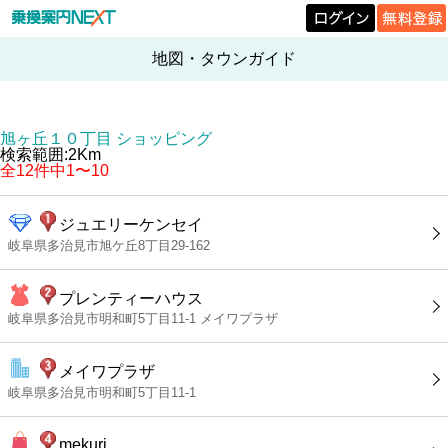
地図・タウンガイド
旭ヶ丘１０丁目 ショッピング
検索範囲:2Km
全12件中1〜10
ジュエリーケンセイ
岐阜県多治見市旭ケ丘8丁目29-162
プレンティーハウス
岐阜県多治見市明和町5丁目11-1 メイワプラザ
メイワプラザ
岐阜県多治見市明和町5丁目11-1
mekuri