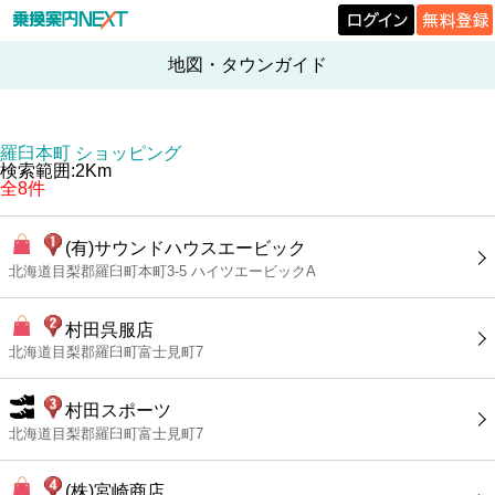
地図・タウンガイド
羅臼本町 ショッピング
検索範囲:2Km
全8件
(有)サウンドハウスエービック
北海道目梨郡羅臼町本町3-5 ハイツエービックA
村田呉服店
北海道目梨郡羅臼町富士見町7
村田スポーツ
北海道目梨郡羅臼町富士見町7
(株)宮崎商店