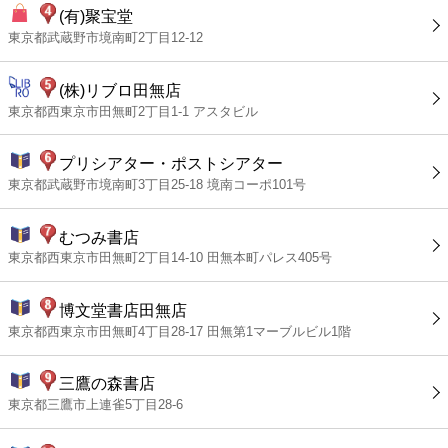
(有)聚宝堂
東京都武蔵野市境南町2丁目12-12
(株)リブロ田無店
東京都西東京市田無町2丁目1-1 アスタビル
プリシアター・ポストシアター
東京都武蔵野市境南町3丁目25-18 境南コーポ101号
むつみ書店
東京都西東京市田無町2丁目14-10 田無本町パレス405号
博文堂書店田無店
東京都西東京市田無町4丁目28-17 田無第1マーブルビル1階
三鷹の森書店
東京都三鷹市上連雀5丁目28-6