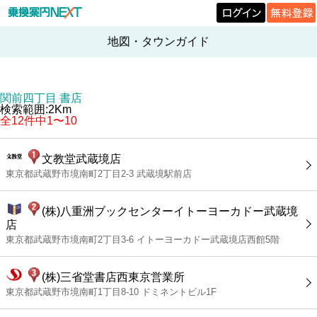
地図・タウンガイド
関前四丁目 書店
検索範囲:2Km
全12件中1〜10
文教堂武蔵境店
東京都武蔵野市境南町2丁目2-3 武蔵境駅前店
(株)八重洲ブックセンターイトーヨーカドー武蔵境
店
東京都武蔵野市境南町2丁目3-6 イトーヨーカドー武蔵境店西館5階
(株)三省堂書店西東京営業所
東京都武蔵野市境南町1丁目8-10 ドミネントビル1F