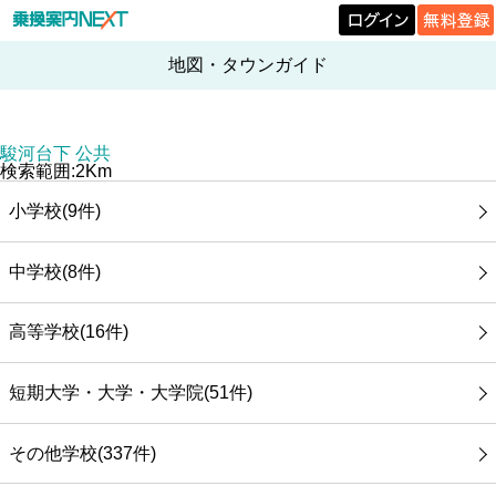
地図・タウンガイド
駿河台下 公共
検索範囲:2Km
小学校(9件)
中学校(8件)
高等学校(16件)
短期大学・大学・大学院(51件)
その他学校(337件)