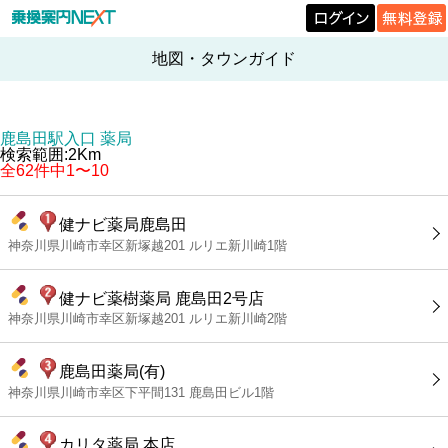
地図・タウンガイド
鹿島田駅入口 薬局
検索範囲:2Km
全62件中1〜10
健ナビ薬局鹿島田
神奈川県川崎市幸区新塚越201 ルリエ新川崎1階
健ナビ薬樹薬局 鹿島田2号店
神奈川県川崎市幸区新塚越201 ルリエ新川崎2階
鹿島田薬局(有)
神奈川県川崎市幸区下平間131 鹿島田ビル1階
カリタ薬局 本店