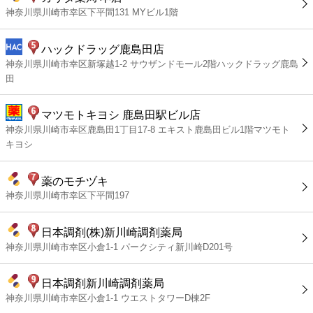
神奈川県川崎市幸区下平間131 MYビル1階
ハックドラッグ鹿島田店
神奈川県川崎市幸区新塚越1-2 サウザンドモール2階ハックドラッグ鹿島
田
マツモトキヨシ 鹿島田駅ビル店
神奈川県川崎市幸区鹿島田1丁目17-8 エキスト鹿島田ビル1階マツモト
キヨシ
薬のモチヅキ
神奈川県川崎市幸区下平間197
日本調剤(株)新川崎調剤薬局
神奈川県川崎市幸区小倉1-1 パークシティ新川崎D201号
日本調剤新川崎調剤薬局
神奈川県川崎市幸区小倉1-1 ウエストタワーD棟2F