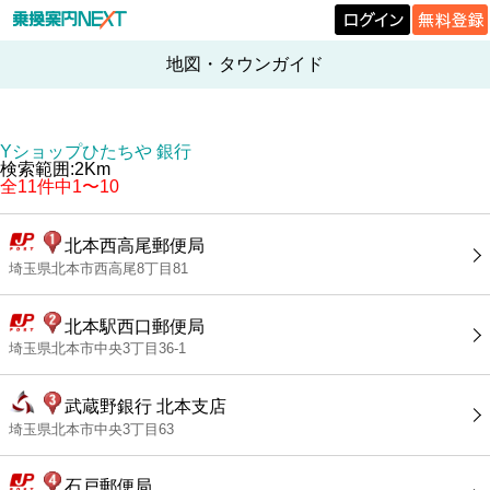
地図・タウンガイド
Yショップひたちや 銀行
検索範囲:2Km
全11件中1〜10
北本西高尾郵便局
埼玉県北本市西高尾8丁目81
北本駅西口郵便局
埼玉県北本市中央3丁目36-1
武蔵野銀行 北本支店
埼玉県北本市中央3丁目63
石戸郵便局