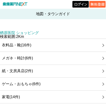
地図・タウンガイド
楢原医院 ショッピング
検索範囲:2Km
衣料品・靴(16件)
メガネ・時計(6件)
紙・文房具店(2件)
ゲーム・おもちゃ(6件)
家電(14件)