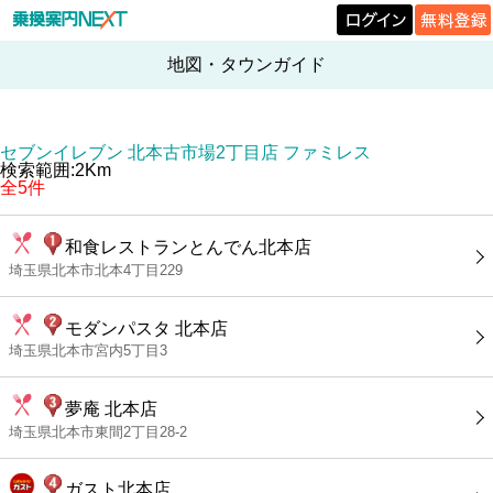
地図・タウンガイド
セブンイレブン 北本古市場2丁目店 ファミレス
検索範囲:2Km
全5件
和食レストランとんでん北本店
埼玉県北本市北本4丁目229
モダンパスタ 北本店
埼玉県北本市宮内5丁目3
夢庵 北本店
埼玉県北本市東間2丁目28-2
ガスト北本店