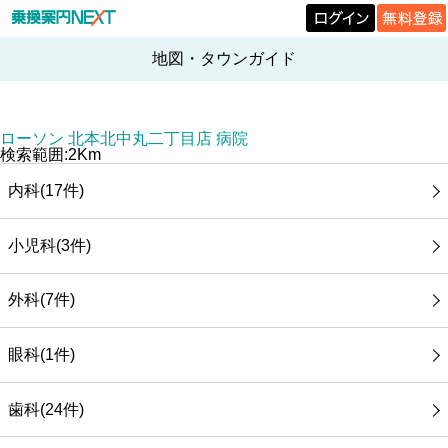
地図・タウンガイド
ローソン 北本北中丸二丁目店 病院
検索範囲:2Km
内科(17件)
小児科(3件)
外科(7件)
眼科(1件)
歯科(24件)