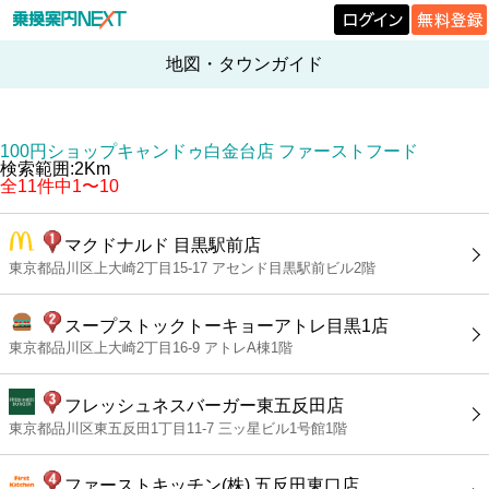
地図・タウンガイド
100円ショップキャンドゥ白金台店 ファーストフード
検索範囲:2Km
全11件中1〜10
マクドナルド 目黒駅前店
東京都品川区上大崎2丁目15-17 アセンド目黒駅前ビル2階
スープストックトーキョーアトレ目黒1店
東京都品川区上大崎2丁目16-9 アトレA棟1階
フレッシュネスバーガー東五反田店
東京都品川区東五反田1丁目11-7 三ッ星ビル1号館1階
ファーストキッチン(株) 五反田東口店