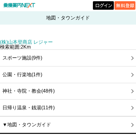
地図・タウンガイド
(株)山本登商店 レジャー
検索範囲:2Km
スポーツ施設(9件)
公園・行楽地(1件)
神社・寺院・教会(48件)
日帰り温泉・銭湯(11件)
▼地図・タウンガイド