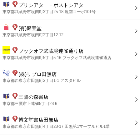
プリシアター・ポストシアター
東京都武蔵野市境南町3丁目25-18 境南コーポ101号
(有)聚宝堂
東京都武蔵野市境南町2丁目12-12
ブックオフ武蔵境連雀通り店
東京都武蔵野市境南町5丁目5-16 ブックオフ武蔵境連雀通店
(株)リブロ田無店
東京都西東京市田無町2丁目1-1 アスタビル
三鷹の森書店
東京都三鷹市上連雀5丁目28-6
博文堂書店田無店
東京都西東京市田無町4丁目28-17 田無第1マーブルビル1階