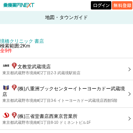
地図・タウンガイド
境橋クリニック 書店
検索範囲:2Km
全9件
文教堂武蔵境店
東京都武蔵野市境南町2丁目2-3 武蔵境駅前店
(株)八重洲ブックセンターイトーヨーカドー武蔵境
店
東京都武蔵野市境南町2丁目3-6 イトーヨーカドー武蔵境店西館5階
(株)三省堂書店西東京営業所
東京都武蔵野市境南町1丁目8-10 ドミネントビル1F