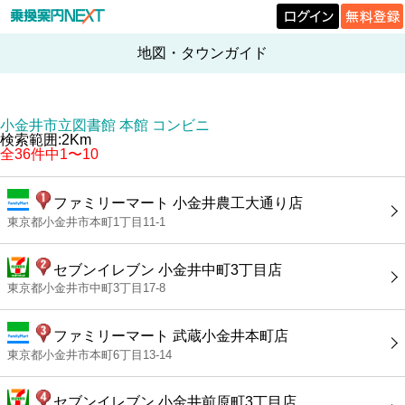
地図・タウンガイド
小金井市立図書館 本館 コンビニ
検索範囲:2Km
全36件中1〜10
ファミリーマート 小金井農工大通り店
東京都小金井市本町1丁目11-1
セブンイレブン 小金井中町3丁目店
東京都小金井市中町3丁目17-8
ファミリーマート 武蔵小金井本町店
東京都小金井市本町6丁目13-14
セブンイレブン 小金井前原町3丁目店