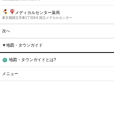
メディカルセンター薬局
東京都国立市東1丁目8-6 国立メデカルセンター
次へ
▼地図・タウンガイド
地図・タウンガイドとは?
メニュー