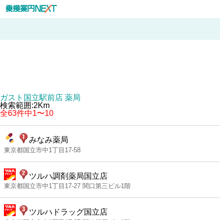
ガスト国立駅前店 薬局
検索範囲:2Km
全63件中1〜10
みなみ薬局
東京都国立市中1丁目17-58
ツルハ調剤薬局国立店
東京都国立市中1丁目17-27 関口第三ビル1階
ツルハドラッグ国立店