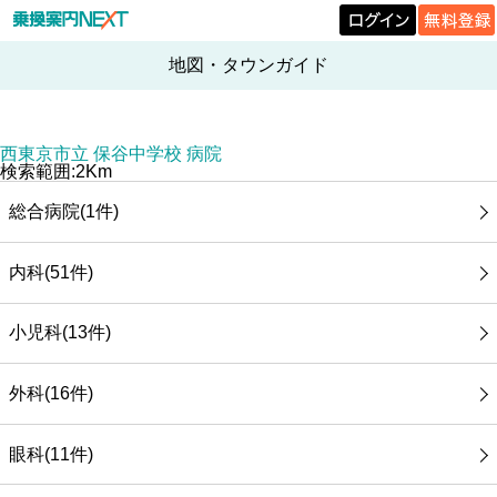
地図・タウンガイド
西東京市立 保谷中学校 病院
検索範囲:2Km
総合病院(1件)
内科(51件)
小児科(13件)
外科(16件)
眼科(11件)