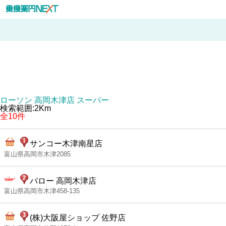
ローソン 高岡木津店 スーパー
検索範囲:2Km
全10件
サンコー木津南星店
富山県高岡市木津2085
バロー 高岡木津店
富山県高岡市木津458-135
(株)大阪屋ショップ 佐野店