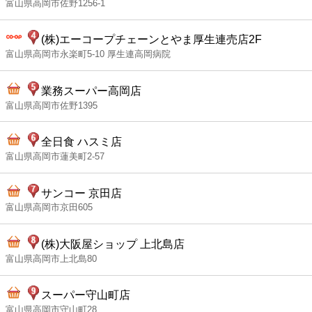
富山県高岡市佐野1256-1
(株)エーコープチェーンとやま厚生連売店2F
富山県高岡市永楽町5-10 厚生連高岡病院
業務スーパー高岡店
富山県高岡市佐野1395
全日食 ハスミ店
富山県高岡市蓮美町2-57
サンコー 京田店
富山県高岡市京田605
(株)大阪屋ショップ 上北島店
富山県高岡市上北島80
スーパー守山町店
富山県高岡市守山町28