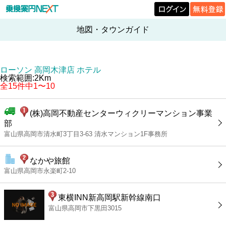
地図・タウンガイド
ローソン 高岡木津店 ホテル
検索範囲:2Km
全15件中1〜10
(株)高岡不動産センターウィクリーマンション事業
部
富山県高岡市清水町3丁目3-63 清水マンション1F事務所
なかや旅館
富山県高岡市永楽町2-10
東横INN新高岡駅新幹線南口
富山県高岡市下黒田3015