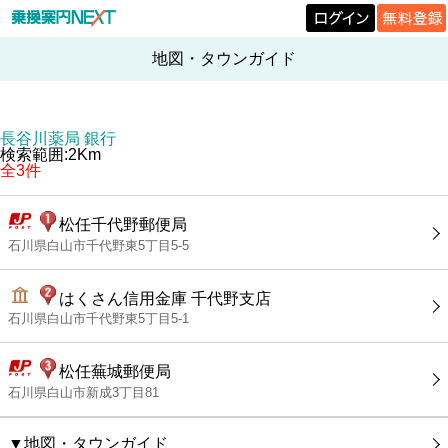
地図・タウンガイド
長谷川薬局 銀行
検索範囲:2Km
全3件
松任千代野郵便局
石川県白山市千代野東5丁目5-5
はくさん信用金庫 千代野支店
石川県白山市千代野東5丁目5-1
松任蕪城郵便局
石川県白山市新成3丁目81
▼地図・タウンガイド