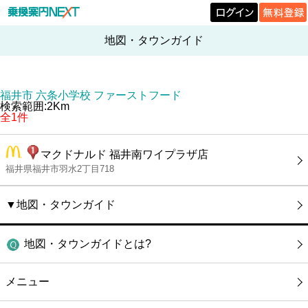
地図・タウンガイド
福井市 六条小学校 ファーストフード
検索範囲:2Km
全1件
マクドナルド 福井南ワイプラザ店
福井県福井市羽水2丁目718
▼地図・タウンガイド
地図・タウンガイドとは?
メニュー