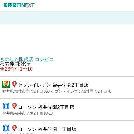
きのした眼鏡店 コンビニ
検索範囲:2Km
全23件中1〜10
セブンイレブン 福井学園2丁目店
福井県福井市学園2丁目506 セブン・イレブン福井学園2丁目店
ローソン 福井光陽2丁目店
福井県福井市光陽2丁目10-10
ローソン 福井学園一丁目店