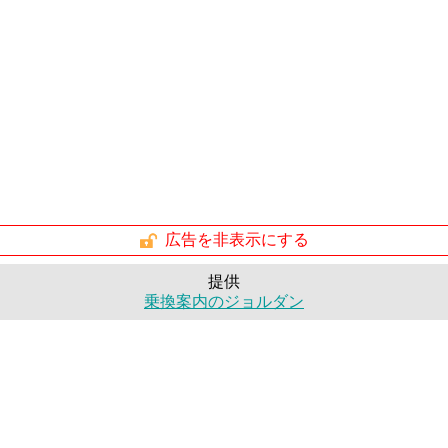
広告を非表示にする
提供
乗換案内のジョルダン