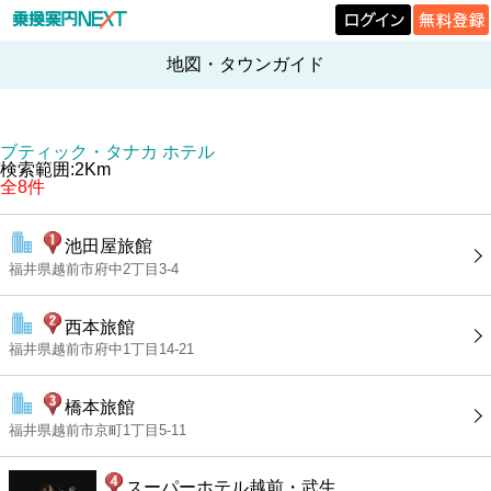
地図・タウンガイド
ブティック・タナカ ホテル
検索範囲:2Km
全8件
池田屋旅館
福井県越前市府中2丁目3-4
西本旅館
福井県越前市府中1丁目14-21
橋本旅館
福井県越前市京町1丁目5-11
スーパーホテル越前・武生