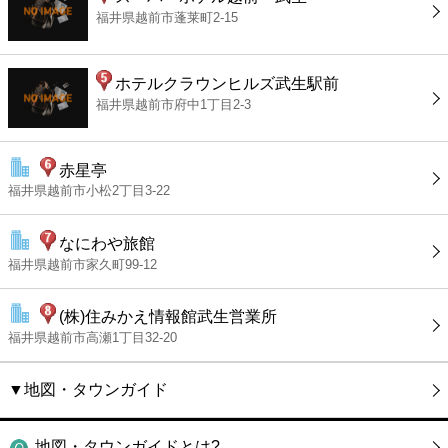
福井県越前市蓬莱町2-15
ホテルクラウンヒルズ武生駅前
福井県越前市府中1丁目2-3
赤星亭
福井県越前市小松2丁目3-22
なにわや旅館
福井県越前市家久町99-12
(株)住みかえ情報館武生営業所
福井県越前市高瀬1丁目32-20
▼地図・タウンガイド
地図・タウンガイドとは?