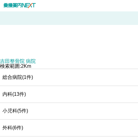
吉田整骨院 病院
検索範囲:2Km
総合病院(1件)
内科(13件)
小児科(5件)
外科(6件)