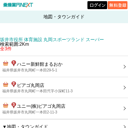
地図・タウンガイド
坂井市役所 体育施設 丸岡スポーツランド スーパー
検索範囲:2Km
全3件
ハニー新鮮館まるおか
福井県坂井市丸岡町一本田29-5-1
ピアゴ丸岡店
福井県坂井市丸岡町一本田弐字小深町11-3
ユニー(株)ピアゴ丸岡店
福井県坂井市丸岡町一本田2-11-3
▼地図・タウンガイド