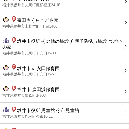
福井県坂井市丸岡町磯部福庄24-18
森田さくらこども園
福井県福井市上野本町4丁目2408
坂井市役所 その他の施設 介護予防拠点施設 つどい
の家
福井県坂井市丸岡町下安田19-11
坂井市立 安田保育園
福井県坂井市丸岡町下安田19-9
福井市 森田浜保育園
福井県福井市栗森町浜603
坂井市役所 児童館 今市児童館
福井県坂井市丸岡町今市16-11