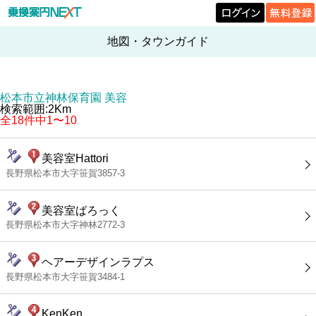
地図・タウンガイド
松本市立神林保育園 美容
検索範囲:2Km
全18件中1〜10
美容室Hattori
長野県松本市大字笹賀3857-3
美容室ばろっく
長野県松本市大字神林2772-3
ヘアーデザインラプス
長野県松本市大字笹賀3484-1
KenKen