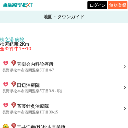
地図・タウンガイド
柳之湯 病院
検索範囲:2Km
全32件中1〜10
芳樹会内科診療所
長野県松本市浅間温泉3丁目4-7
田辺治療院
長野県松本市浅間温泉3丁目3-9 -1階
斉藤針灸治療院
長野県松本市浅間温泉1丁目30-15
三共消毒(株)松本営業所