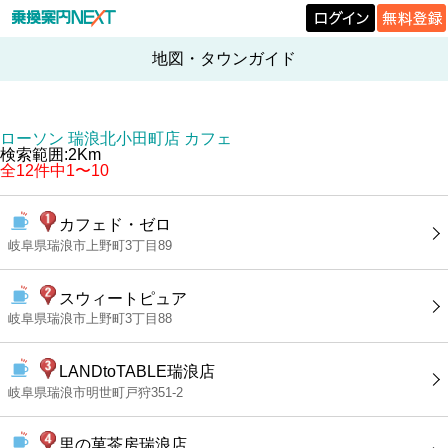
地図・タウンガイド
ローソン 瑞浪北小田町店 カフェ
検索範囲:2Km
全12件中1〜10
カフェド・ゼロ
岐阜県瑞浪市上野町3丁目89
スウィートピュア
岐阜県瑞浪市上野町3丁目88
LANDtoTABLE瑞浪店
岐阜県瑞浪市明世町戸狩351-2
里の菓茶房瑞浪店