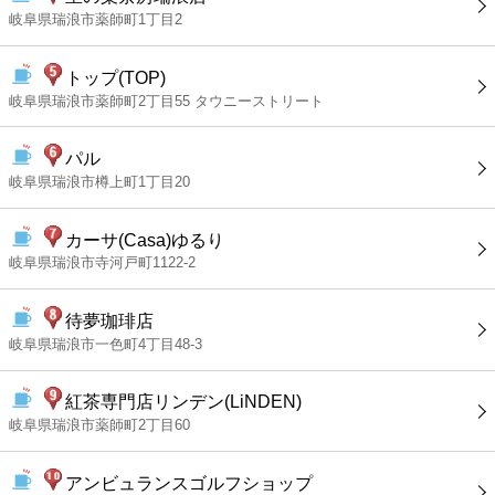
岐阜県瑞浪市薬師町1丁目2
トップ(TOP)
岐阜県瑞浪市薬師町2丁目55 タウニーストリート
パル
岐阜県瑞浪市樽上町1丁目20
カーサ(Casa)ゆるり
岐阜県瑞浪市寺河戸町1122-2
待夢珈琲店
岐阜県瑞浪市一色町4丁目48-3
紅茶専門店リンデン(LiNDEN)
岐阜県瑞浪市薬師町2丁目60
アンビュランスゴルフショップ