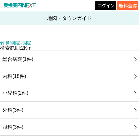
地図・タウンガイド
竹鼻別院 病院
検索範囲:2Km
総合病院(1件)
内科(18件)
小児科(2件)
外科(3件)
眼科(3件)