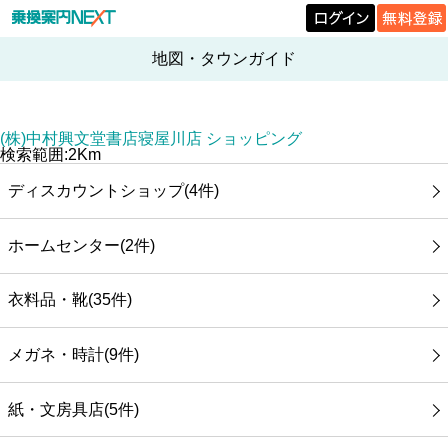
地図・タウンガイド
(株)中村興文堂書店寝屋川店 ショッピング
検索範囲:2Km
ディスカウントショップ(4件)
ホームセンター(2件)
衣料品・靴(35件)
メガネ・時計(9件)
紙・文房具店(5件)