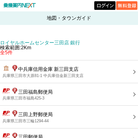
地図・タウンガイド
ロイヤルホームセンター三田店 銀行
検索範囲:2Km
全5件
中兵庫信用金庫 新三田支店
兵庫県三田市大原81-1 中兵庫信金新三田支店
三田福島郵便局
兵庫県三田市福島425-3
三田上野郵便局
兵庫県三田市三輪1294-44
三田郵便局