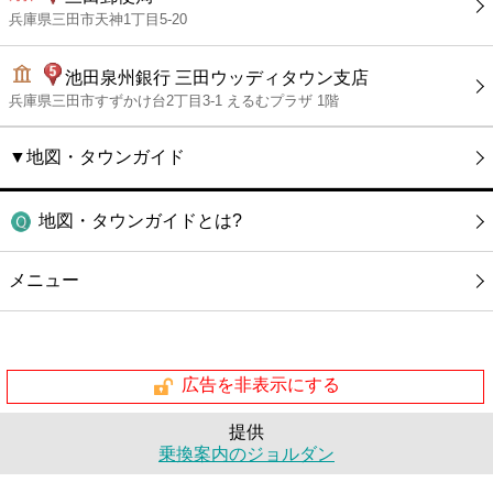
兵庫県三田市天神1丁目5-20
池田泉州銀行 三田ウッディタウン支店
兵庫県三田市すずかけ台2丁目3-1 えるむプラザ 1階
▼地図・タウンガイド
地図・タウンガイドとは?
メニュー
広告を非表示にする
提供
乗換案内のジョルダン