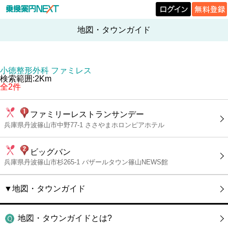
地図・タウンガイド
小徳整形外科 ファミレス
検索範囲:2Km
全2件
ファミリーレストランサンデー
兵庫県丹波篠山市中野77-1 ささやまホロンピアホテル
ビッグバン
兵庫県丹波篠山市杉265-1 バザールタウン篠山NEWS館
▼地図・タウンガイド
地図・タウンガイドとは?