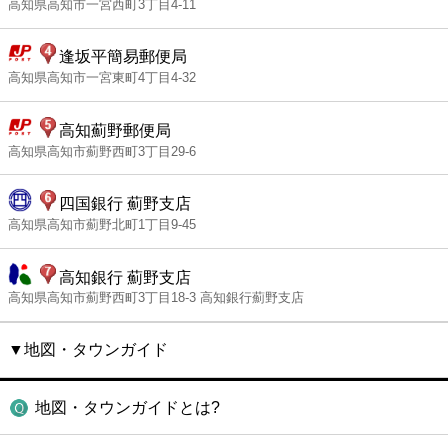
高知県高知市一宮西町3丁目4-11
逢坂平簡易郵便局
高知県高知市一宮東町4丁目4-32
高知薊野郵便局
高知県高知市薊野西町3丁目29-6
四国銀行 薊野支店
高知県高知市薊野北町1丁目9-45
高知銀行 薊野支店
高知県高知市薊野西町3丁目18-3 高知銀行薊野支店
▼地図・タウンガイド
地図・タウンガイドとは?